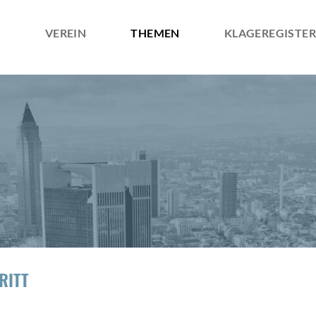
VEREIN
THEMEN
KLAGEREGISTER
ÜBER UNS
ZIELE
SATZUNG
RITT