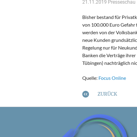
21.11.2019
Presseschau
Bisher bestand für Priva
von 100.000 Euro Gefahr f
werden von der Volksbank
neue Kunden grundsätzlich
Regelung nur für Neukund
Banken die Verträge ihrer
Tübingen) nachträglich ni
Quelle:
Focus Online
ZURÜCK