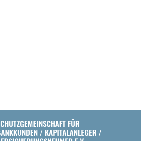
SCHUTZGEMEINSCHAFT FÜR
BANKKUNDEN / KAPITALANLEGER /