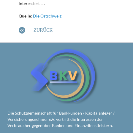
interessiert . . .
Quelle:
Die Ostschweiz
ZURÜCK
Die Schutzgemeinschaft für Bankkunden / Kapitalanleger /
Versicherungsnehmer e.V. vertritt die Interessen der
Verbraucher gegenüber Banken und Finanzdienstleistern.