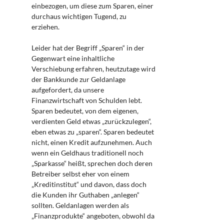
einbezogen, um diese zum Sparen, einer
durchaus wichtigen Tugend, zu
erziehen.
Leider hat der Begriff „Sparen“ in der
Gegenwart eine inhaltliche
Verschiebung erfahren, heutzutage wird
der Bankkunde zur Geldanlage
aufgefordert, da unsere
Finanzwirtschaft von Schulden lebt.
Sparen bedeutet, von dem eigenen,
verdienten Geld etwas „zurückzulegen“,
eben etwas zu „sparen“. Sparen bedeutet
nicht, einen Kredit aufzunehmen. Auch
wenn ein Geldhaus traditionell noch
„Sparkasse“ heißt, sprechen doch deren
Betreiber selbst eher von einem
„Kreditinstitut“ und davon, dass doch
die Kunden ihr Guthaben „anlegen“
sollten. Geldanlagen werden als
„Finanzprodukte“ angeboten, obwohl da