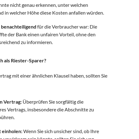
nte nicht genau erkennen, unter welchen
 in welcher Höhe diese Kosten anfallen würden.
benachteiligend
für die Verbraucher war: Die
ffte der Bank einen unfairen Vorteil, ohne den
reichend zu informieren.
h als Riester-Sparer?
trag mit einer ähnlichen Klausel haben, sollten Sie
n Vertrag:
Überprüfen Sie sorgfältig die
es Vertrags, insbesondere die Abschnitte zu
ühren.
 einholen:
Wenn Sie sich unsicher sind, ob Ihre
s unwirksam sein könnte, sollten Sie sich von