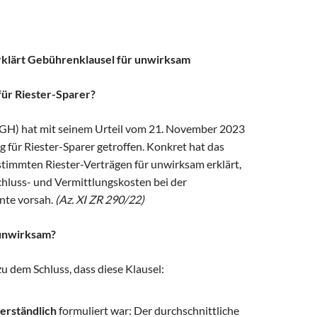
rklärt Gebührenklausel für unwirksam
für Riester-Sparer?
GH) hat mit seinem Urteil vom 21. November 2023
 für Riester-Sparer getroffen. Konkret hat das
estimmten Riester-Verträgen für unwirksam erklärt,
hluss- und Vermittlungskosten bei der
nte vorsah.
(Az. XI ZR 290/22)
 unwirksam?
u dem Schluss, dass diese Klausel:
erständlich
formuliert war: Der durchschnittliche