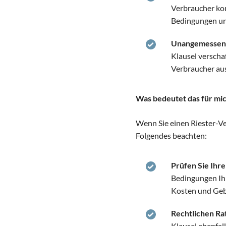
Verbraucher kon
Bedingungen und
Unangemessen 
Klausel verscha
Verbraucher aus
Was bedeutet das für mic
Wenn Sie einen Riester-Ver
Folgendes beachten:
Prüfen Sie Ihre
Bedingungen Ihr
Kosten und Geb
Rechtlichen Rat
Klausel ebenfall