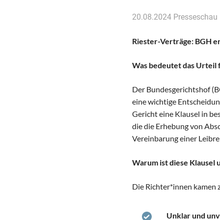
20.08.2024
Presseschau
Riester-Verträge: BGH e
Was bedeutet das Urteil 
Der Bundesgerichtshof (B
eine wichtige Entscheidung
Gericht eine Klausel in b
die die Erhebung von Absc
Vereinbarung einer Leibre
Warum ist diese Klausel
Die Richter*innen kamen z
Unklar und unv