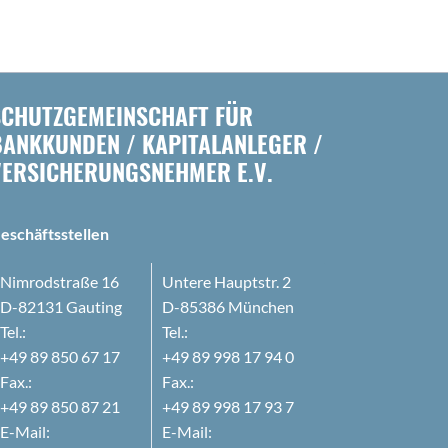
SCHUTZGEMEINSCHAFT FÜR
BANKKUNDEN / KAPITALANLEGER /
VERSICHERUNGSNEHMER E.V.
eschäftsstellen
Nimrodstraße 16
Untere Hauptstr. 2
D-82131 Gauting
D-85386 München
Tel.:
Tel.:
+49 89 850 67 17
+49 89 998 17 94 0
Fax.:
Fax.:
+49 89 850 87 21
+49 89 998 17 93 7
E-Mail:
E-Mail: