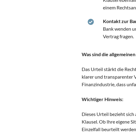
einem Rechtsanw
Kontakt zur B
Bank wenden un
Vertrag fragen.
Was sind die allgemeinen
Das Urteil stärkt die Rec
klarer und transparenter V
Finanzindustrie, dass unfa
Wichtiger Hinweis:
Dieses Urteil bezieht sich
Klausel. Ob Ihre eigene Si
Einzelfall beurteilt werden