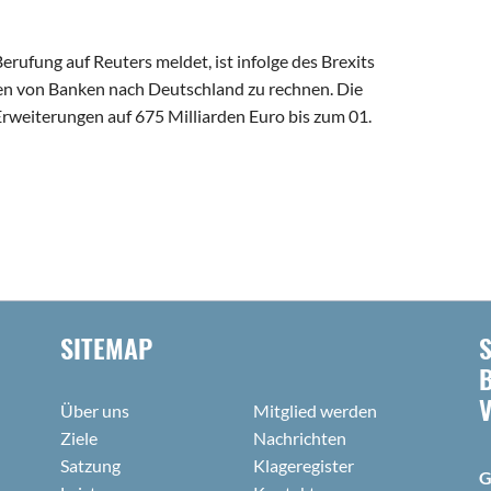
erufung auf Reuters meldet, ist infolge des Brexits
en von Banken nach Deutschland zu rechnen. Die
rweiterungen auf 675 Milliarden Euro bis zum 01.
SITEMAP
Über uns
Mitglied werden
Ziele
Nachrichten
Satzung
Klageregister
G