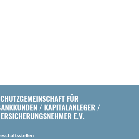
SCHUTZGEMEINSCHAFT FÜR
BANKKUNDEN / KAPITALANLEGER /
VERSICHERUNGSNEHMER E.V.
eschäftsstellen