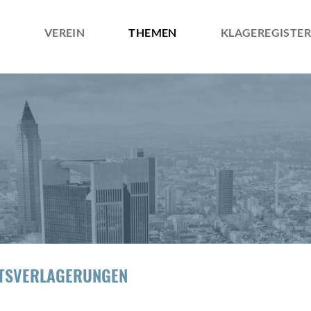
VEREIN
THEMEN
KLAGEREGISTER
ÜBER UNS
ZIELE
SATZUNG
FTSVERLAGERUNGEN